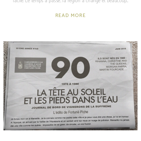
facile. Le temps a passé, la région a changé et beaucoup
READ MORE