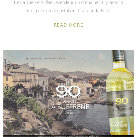
très ancien et fidèle revendeur du domaine.? Il y avait 5
domaines en dégustation, Château la Font
READ MORE