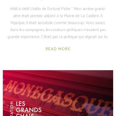
1958 à 1968 L‘édito de Fortuné Piche " Mon arrière grand-
père était premier adjoint à la Mairie de La Cadière. A
l’époque, il était socialiste, comme beaucoup. Vous savez,
dans les campagnes, les couleurs politiques n’avaient pas
grande importance. C’était pas la politique qui régnait sur le
READ MORE