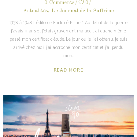
0 Comments
0
Actualités
,
Le Journal de la Suffrène
1938 à 1948 L‘édito de Fortuné Piche " Au début de la guerre
j’avais 11 ans et j’étais gravement malade. J’ai quand même
passé mon certificat d’étude. Le jour où je l’ai obtenu, je suis
arrivé chez moi, j’ai accroché mon certificat et j’ai pendu
mon
READ MORE