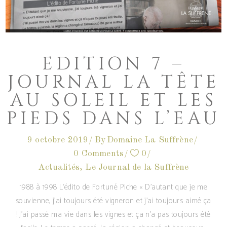
EDITION 7 –
JOURNAL LA TÊTE
AU SOLEIL ET LES
PIEDS DANS L’EAU
9 octobre 2019
By
Domaine La Suffrène
0 Comments
0
Actualités
,
Le Journal de la Suffrène
1988 à 1998 L‘édito de Fortuné Piche « D’autant que je me
souvienne, j’ai toujours été vigneron et j’ai toujours aimé ça
! J’ai passé ma vie dans les vignes et ça n’a pas toujours été