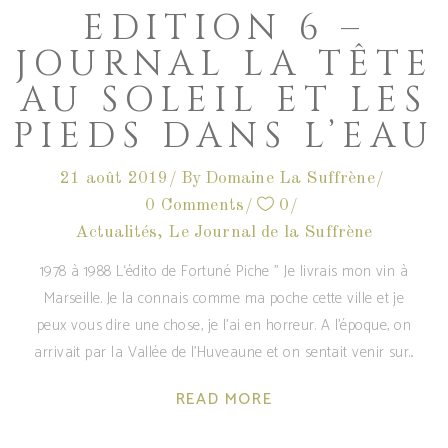
EDITION 6 –
JOURNAL LA TÊTE
AU SOLEIL ET LES
PIEDS DANS L’EAU
21 août 2019
By
Domaine La Suffrène
0 Comments
0
Actualités
,
Le Journal de la Suffrène
1978 à 1988 L‘édito de Fortuné Piche " Je livrais mon vin à
Marseille. Je la connais comme ma poche cette ville et je
peux vous dire une chose, je l’ai en horreur. A l’époque, on
arrivait par la Vallée de l’Huveaune et on sentait venir sur
READ MORE