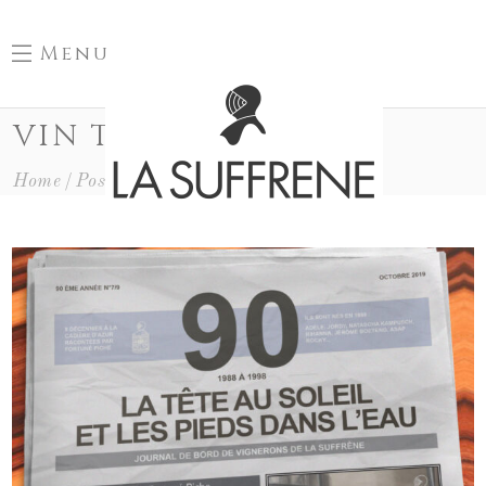
Menu
VIN TAG
Home
Posts Tagged "vin"