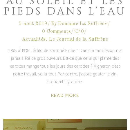
AU SOLEIL ET LES
PIEDS DANS L’EAU
5 août 2019
By
Domaine La Suffrène
0 Comments
0
Actualités
,
Le Journal de la Suffrène
1968 à 1978 L‘édito de Fortuné Piche " Dans la famille, on n’a
jamais été de gros buveurs. Est-ce que celui qui plante des
carottes mange tous les jours des carottes ? Vigneron c’est
notre travail, voilà tout. Par contre, j’adore gouter le vin.
Et quand il y a une
READ MORE