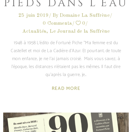
PIEDS DANS L’EAU
25 juin 2019
By
Domaine La Suffrène
0 Comments
0
Actualités
,
Le Journal de la Suffrène
1948 à 1958 L‘édito de Fortuné Piche "Ma femme est du
Castellet et moi de La Cadière d’Azur. Et pourtant, de toute
mon enfance, je ne l’ai jamais croisé. Mais vous savez, à
l’époque, les distances n’étaient pas les mêmes. Il faut dire
qu’après la guerre, je
READ MORE