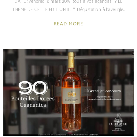
DATE : vendredi 8 mars 2019, tous à vos agendas ! ? LE
THÈME DE CETTE EDITION II : ** Dégustation à l'aveugle
READ MORE