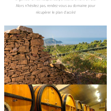
Alors n'hésitez pas, rendez-vous au domaine pour
récupérer le plan d'accès!
TEST