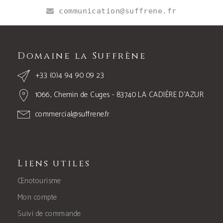
communication@suffrene.fr
Domaine la Suffrène
+33 (0)4 94 90 09 23
1066, Chemin de Cuges - 83740 LA CADIÈRE D’AZUR
commercial@suffrene.fr
Liens utiles
Œnotourisme
Mon compte
Suivi de commande