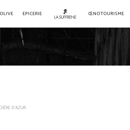
’OLIVE
EPICERIE
ŒNOTOURISME
ADIÈRE D’AZUR