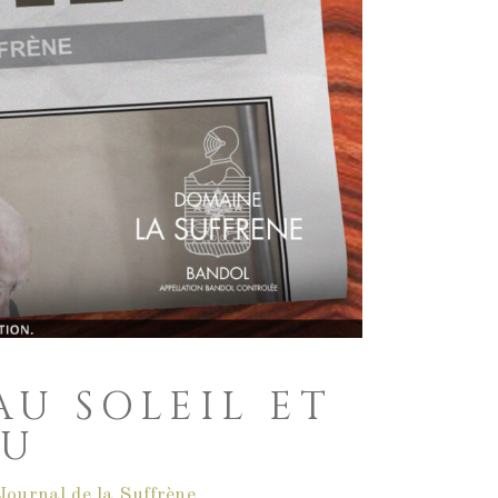
AU SOLEIL ET
AU
Journal de la Suffrène