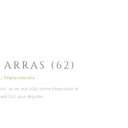
 ARRAS (62)
s
,
Déplacements
il au 1er mai 2022. centre d'exposition et
tand D47, pour déguster