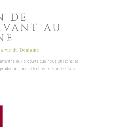
N DE
IVANT AU
NE
a vie du Domaine
tentifs aux produits que nous utilisons, et
ratiquons une viticulture raisonnée. Nos