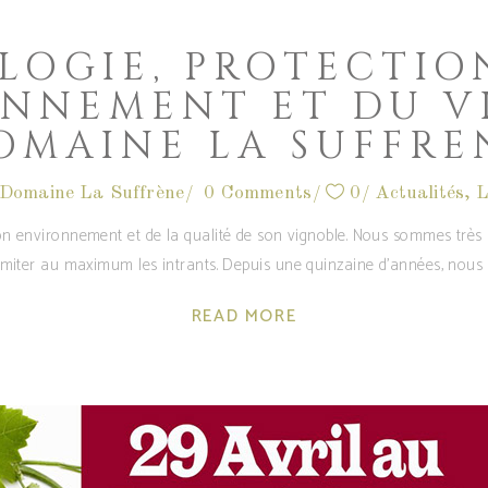
LOGIE, PROTECTIO
ONNEMENT ET DU V
OMAINE LA SUFFRE
Domaine La Suffrène
0 Comments
0
Actualités
,
L
 environnement et de la qualité de son vignoble. Nous sommes très at
miter au maximum les intrants. Depuis une quinzaine d’années, nous p
READ MORE