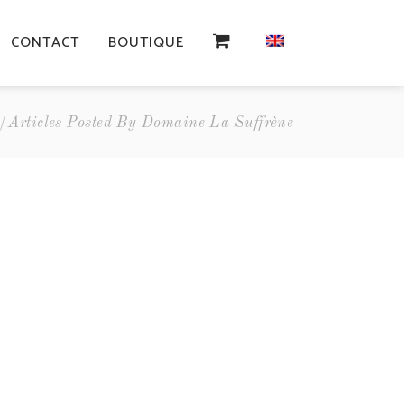
CONTACT
BOUTIQUE
Articles Posted By Domaine La Suffrène