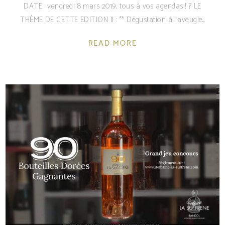
DATE : vendredi 8 mars 2019, tous à vos agendas ! ? LE
THÈME DE CETTE EDITION II : ** Dégustation à l'aveugle
READ MORE