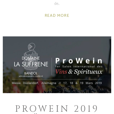
de
READ MORE
PROWEIN 2019