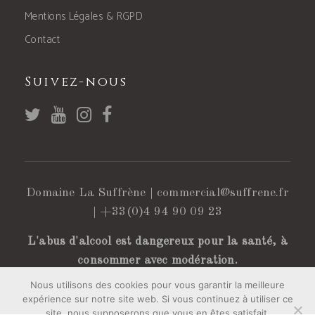
Mentions Légales & RGPD
Contact
Suivez-nous
Domaine La Suffrène |
commercial@suffrene.fr
|
+33(0)4 94 90 09 23
L'abus d'alcool est dangereux pour la santé, à
consommer avec modération.
Nous utilisons des cookies pour vous garantir la meilleure
expérience sur notre site web. Si vous continuez à utiliser ce
site, nous supposerons que vous en êtes satisfait.