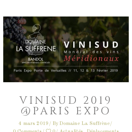
VINISUD 2019
@PARIS EXPO
4 mars 2019
By
Domaine La Suffrène
0 Comments
0
Actualités
,
Déplacements