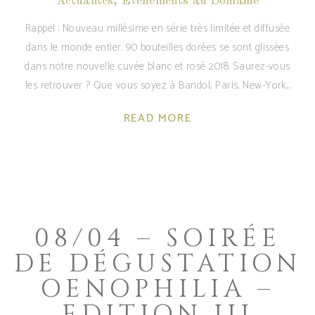
Actualités
,
Evénements au Domaine
Rappel : Nouveau millésime en série très limitée et diffusée
dans le monde entier. 90 bouteilles dorées se sont glissées
dans notre nouvelle cuvée blanc et rosé 2018. Saurez-vous
les retrouver ? Que vous soyez à Bandol, Paris, New-York
READ MORE
08/04 – SOIRÉE
DE DÉGUSTATION
OENOPHILIA –
EDITION III