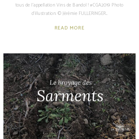
tous de l'appellation Vins de Bandol ! #CGA2019 Photo
d'illustration. © Jérémie FULLERINGER
READ MORE