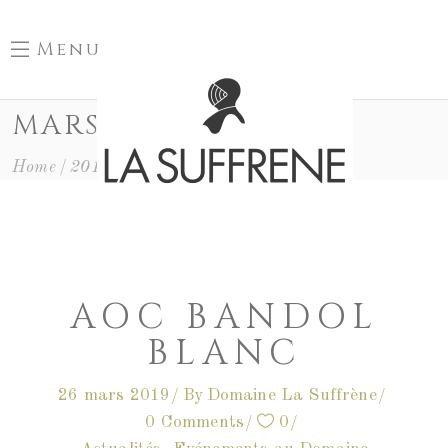
Menu
MARS 2019
Home
2019
Mars
AOC BANDOL
BLANC
26 mars 2019
By
Domaine La Suffrène
0 Comments
0