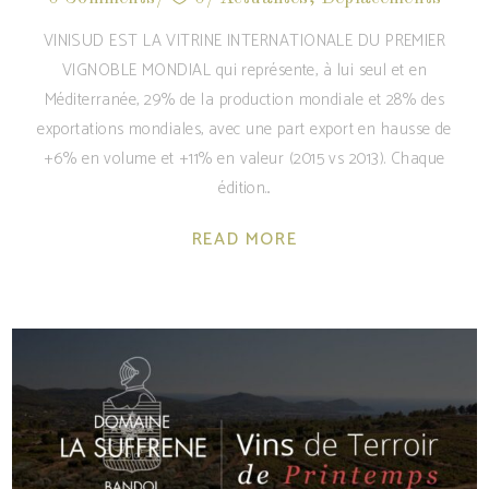
VINISUD EST LA VITRINE INTERNATIONALE DU PREMIER
VIGNOBLE MONDIAL qui représente, à lui seul et en
Méditerranée, 29% de la production mondiale et 28% des
exportations mondiales, avec une part export en hausse de
+6% en volume et +11% en valeur (2015 vs 2013). Chaque
édition
READ MORE