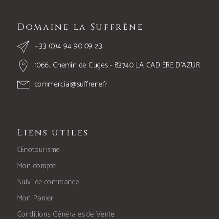
Domaine la Suffrène
+33 (0)4 94 90 09 23
1066, Chemin de Cuges - 83740 LA CADIÈRE D’AZUR
commercial@suffrene.fr
Liens utiles
Œnotourisme
Mon compte
Suivi de commande
Mon Panier
Conditions Générales de Vente