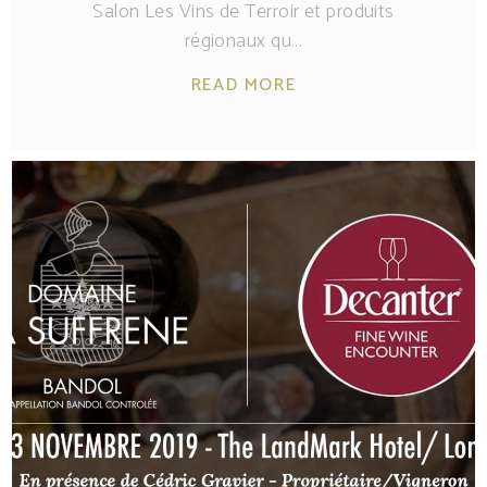
Salon Les Vins de Terroir et produits
régionaux qu
READ MORE