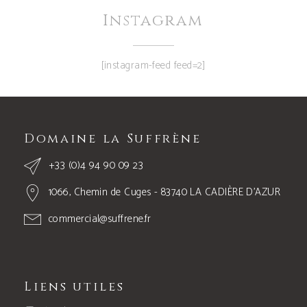
Instagram
[instagram-feed feed=2]
Domaine la Suffrène
+33 (0)4 94 90 09 23
1066, Chemin de Cuges - 83740 LA CADIÈRE D’AZUR
commercial@suffrene.fr
Liens utiles