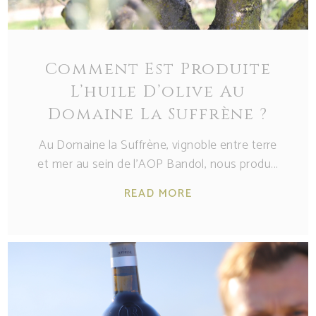
Comment Est Produite
L’huile D’olive Au
Domaine La Suffrène ?
Au Domaine la Suffrène, vignoble entre terre
et mer au sein de l’AOP Bandol, nous produ
READ MORE