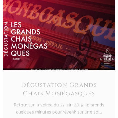
Dégustation Grands
Chais Monégasques
Retour sur la soirée du 27 juin 2019. Je prends
quelques minutes pour revenir sur une soi