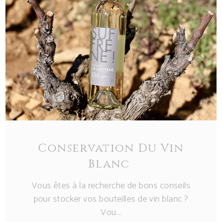
Conservation Du Vin
Blanc
Vous êtes à la recherche de bons conseils
pour stocker vos bouteilles de vin blanc ?
Vou