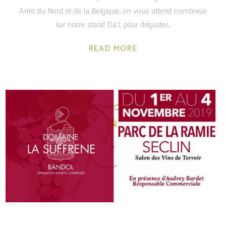
Amis du Nord et de la Belgique, on vous attend nombreux
sur notre stand D47, pour déguster
READ MORE