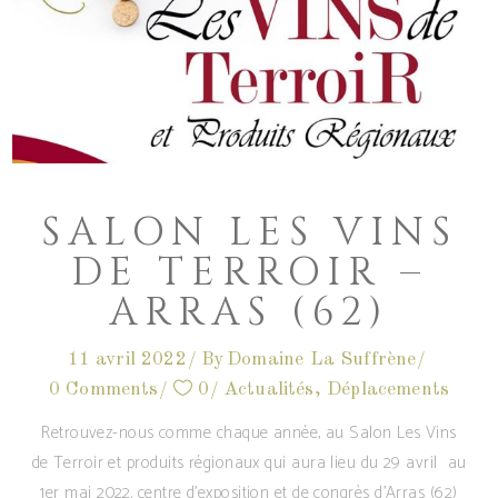
SALON LES VINS
DE TERROIR –
ARRAS (62)
11 avril 2022
By
Domaine La Suffrène
0 Comments
0
Actualités
,
Déplacements
Retrouvez-nous comme chaque année, au Salon Les Vins
de Terroir et produits régionaux qui aura lieu du 29 avril au
1er mai 2022. centre d'exposition et de congrès d'Arras (62)