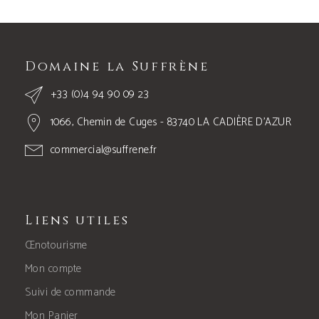
Domaine la Suffrène
+33 (0)4 94 90 09 23
1066, Chemin de Cuges - 83740 LA CADIÈRE D’AZUR
commercial@suffrene.fr
Liens utiles
Œnotourisme
Mon compte
Suivi de commande
Mon Panier