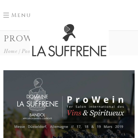
Menu
PROWEIN TAG
Home
Posts Tagged "prowein"