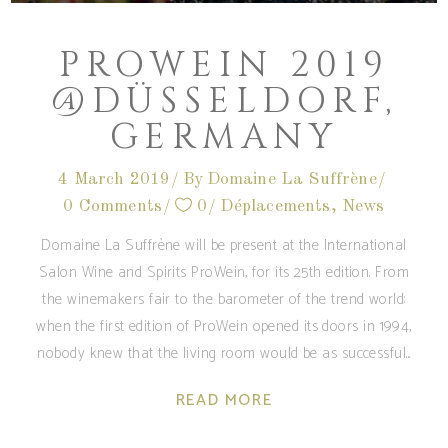
PROWEIN 2019
@DÜSSELDORF,
GERMANY
4 March 2019
By
Domaine La Suffrène
0 Comments
0
Déplacements
,
News
Domaine La Suffrène will be present at the International
Salon Wine and Spirits ProWein, for its 25th edition. From
the winemakers fair to the barometer of the trend world:
when the first edition of ProWein opened its doors in 1994,
nobody knew that the living room would be as successful
READ MORE