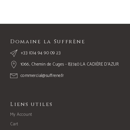
Domaine la Suffrène
+33 (0)4 94 90 09 23
1066, Chemin de Cuges - 83740 LA CADIÈRE D’AZUR
commercial@suffrene.fr
Liens utiles
My Account
Cart