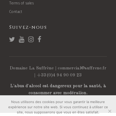
Terms of sales
Contact
Suivez-nous
Domaine La Suffrène |
commercial@suffrene.fr
|
+33(0)4 94 90 09 23
L'abus d'alcool est dangereux pour la santé, à
consommer avec modération.
Nous utilisons des cookies pour vous garantir la meilleure
expérience sur notre site web. Si vous continuez à utiliser ce
site, nous supposerons que vous en êtes satisfait.