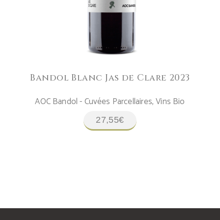
Bandol Blanc Jas de Clare 2023
AOC Bandol - Cuvées Parcellaires
,
Vins Bio
27,55
€