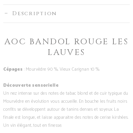
Lauves
Description
AOC BANDOL ROUGE LES
LAUVES
Cépages
: Mourvèdre 90 %, Vieux Carignan 10 %.
Découverte sensorielle
Un nez intense sur des notes de tabac blond et de cuir typique du
Mourvèdre en évolution vous accueille. En bouche les fruits noirs
confits se développent autour de tanins denses et soyeux. La
finale est longue, et laisse apparaitre des notes de cerise kirshées.
Un vin élégant, tout en finesse.