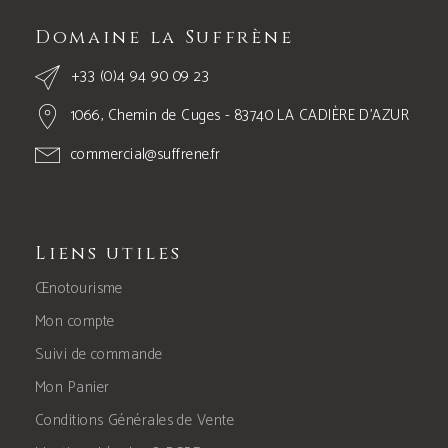
Domaine la Suffrène
+33 (0)4 94 90 09 23
1066, Chemin de Cuges - 83740 LA CADIÈRE D’AZUR
commercial@suffrene.fr
Liens utiles
Œnotourisme
Mon compte
Suivi de commande
Mon Panier
Conditions Générales de Vente