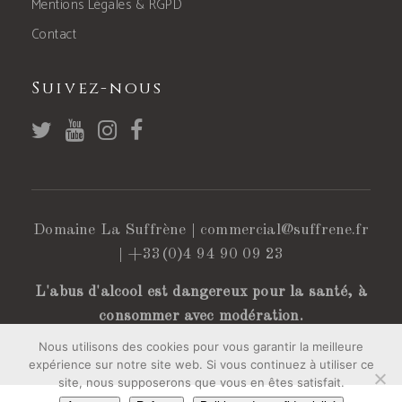
Mentions Légales & RGPD
Contact
Suivez-nous
Domaine La Suffrène |
commercial@suffrene.fr
|
+33(0)4 94 90 09 23
L'abus d'alcool est dangereux pour la santé, à
consommer avec modération.
Nous utilisons des cookies pour vous garantir la meilleure
expérience sur notre site web. Si vous continuez à utiliser ce
site, nous supposerons que vous en êtes satisfait.