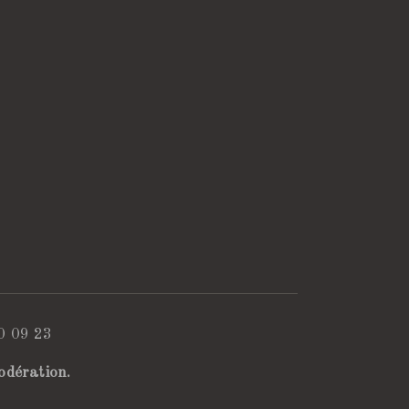
0 09 23
odération.