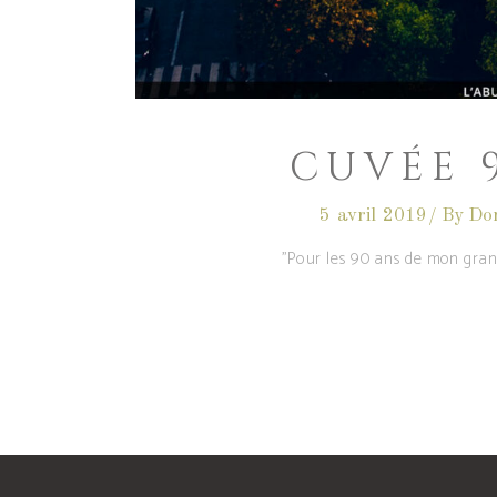
CUVÉE 
5 avril 2019
By
Do
"Pour les 90 ans de mon grand-