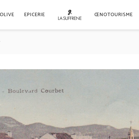
’OLIVE
EPICERIE
ŒNOTOURISME
G