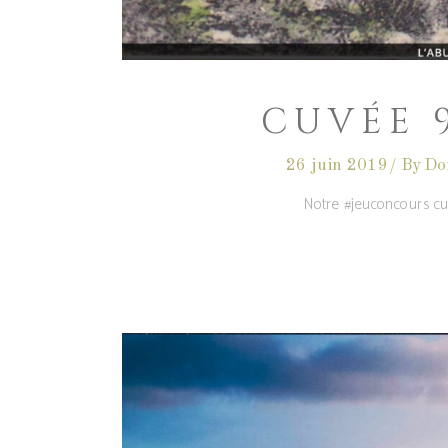
CUVÉE 
26 juin 2019
By
Do
Notre #jeuconcours cu