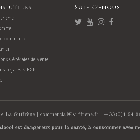
ns utiles
Suivez-nous
urisme
ompte
 de commande
anier
ions Générales de Vente
ons Légales & RGPD
t
e La Suffrène |
commercial@suffrene.fr
|
+33(0)4 94 9
alcool est dangereux pour la santé, à consommer avec m