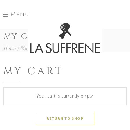
Menu
MY CART
Home
My Cart
MY CART
Your cart is currently empty.
RETURN TO SHOP