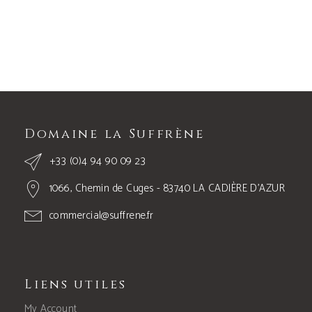
Domaine la Suffrène
+33 (0)4 94 90 09 23
1066, Chemin de Cuges - 83740 LA CADIÈRE D’AZUR
commercial@suffrene.fr
Liens utiles
My Account