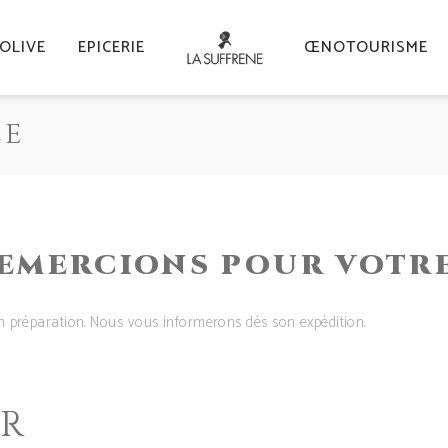
’OLIVE
EPICERIE
ŒNOTOURISME
ÉE
EMERCIONS POUR VOTR
 préparation. Nous vous informerons dès son expédition.
ER