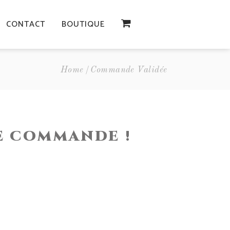
CONTACT
BOUTIQUE
Home
Commande Validée
E COMMANDE !