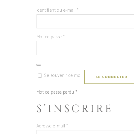
Obligatoire
Identifiant ou e-mail
*
Obligatoire
Mot de passe
*
Se souvenir de moi
SE CONNECTER
Mot de passe perdu ?
S’INSCRIRE
Obligatoire
Adresse e-mail
*