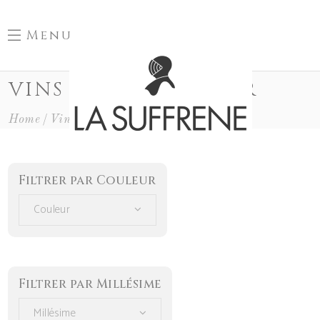
Menu
VINS DE PAYS DU VAR
Home
Vins De Pays Du Var
Filtrer par Couleur
Couleur
Filtrer par Millésime
Millésime