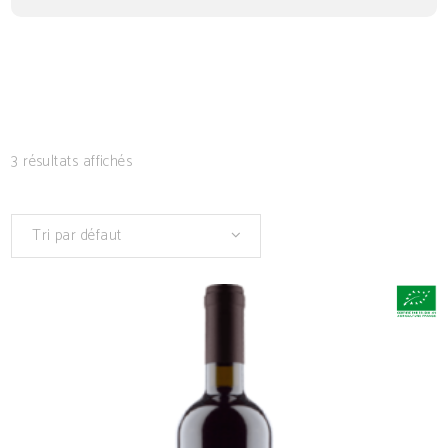
3 résultats affichés
Tri par défaut