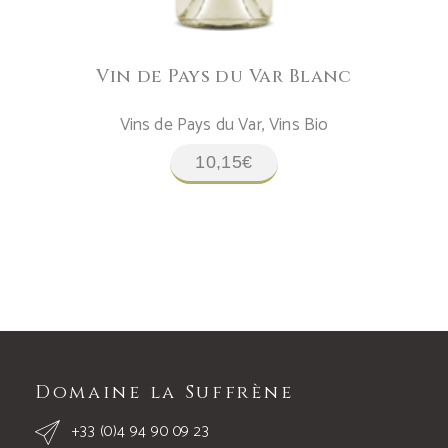
Vin de Pays du Var Blanc
Vins de Pays du Var
,
Vins Bio
10,15
€
Domaine la Suffrène
+33 (0)4 94 90 09 23