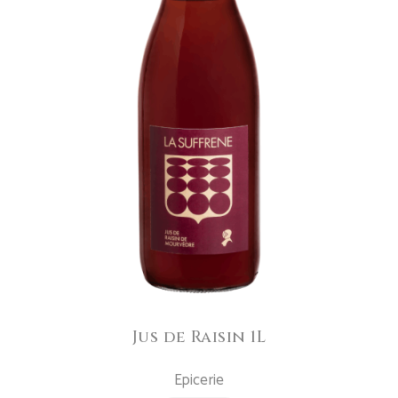
AJOUTER AU PANIER
Jus de Raisin 1L
Epicerie