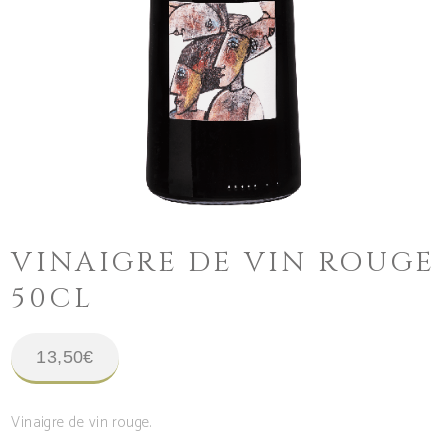
VINAIGRE DE VIN ROUGE
50CL
13,50
€
Vinaigre de vin rouge.