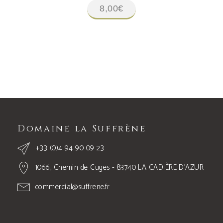
8,00
€
Domaine la Suffrène
+33 (0)4 94 90 09 23
1066, Chemin de Cuges - 83740 LA CADIÈRE D’AZUR
commercial@suffrene.fr