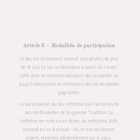
Article 3 – Modalités de participation
Ce jeu est strictement réservé aux adultes de plus
de 18 ans. Le jeu se déroulera à partir du 1 mars
2019, date de commercialisation des bouteilles, et
jusqu’à découverte et attribution des 90 bouteilles
gagnantes.
La participation au jeu s’effectue par l’achat d’une
des 90 Bouteilles de la gamme Tradition La
Suffrène, en rosé ou en blanc, du millésime 2018,
marqué en or à chaud :
90, et non en dorure
argent, réparties aléatoirement sur 6 pays :